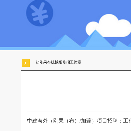
赴刚果布机械维修招工简章
中建海外（刚果（布）/加蓬）项目招聘：工