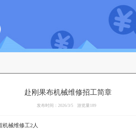
赴刚果布机械维修招工简章
发布时间：2026/3/5
游览量189
程机械维修工2人